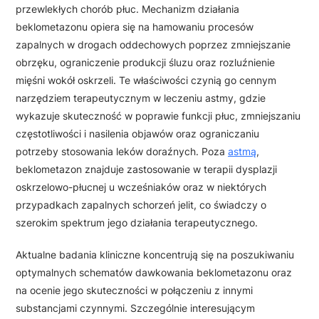
przewlekłych chorób płuc. Mechanizm działania
beklometazonu opiera się na hamowaniu procesów
zapalnych w drogach oddechowych poprzez zmniejszanie
obrzęku, ograniczenie produkcji śluzu oraz rozluźnienie
mięśni wokół oskrzeli. Te właściwości czynią go cennym
narzędziem terapeutycznym w leczeniu astmy, gdzie
wykazuje skuteczność w poprawie funkcji płuc, zmniejszaniu
częstotliwości i nasilenia objawów oraz ograniczaniu
potrzeby stosowania leków doraźnych. Poza
astmą
,
beklometazon znajduje zastosowanie w terapii dysplazji
oskrzelowo-płucnej u wcześniaków oraz w niektórych
przypadkach zapalnych schorzeń jelit, co świadczy o
szerokim spektrum jego działania terapeutycznego.
Aktualne badania kliniczne koncentrują się na poszukiwaniu
optymalnych schematów dawkowania beklometazonu oraz
na ocenie jego skuteczności w połączeniu z innymi
substancjami czynnymi. Szczególnie interesującym