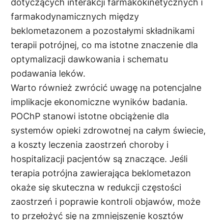
dotyczących interakcji farmakokinetycznych i
farmakodynamicznych między
beklometazonem a pozostałymi składnikami
terapii potrójnej, co ma istotne znaczenie dla
optymalizacji dawkowania i schematu
podawania leków.
Warto również zwrócić uwagę na potencjalne
implikacje ekonomiczne wyników badania.
POChP stanowi istotne obciążenie dla
systemów opieki zdrowotnej na całym świecie,
a koszty leczenia zaostrzeń choroby i
hospitalizacji pacjentów są znaczące. Jeśli
terapia potrójna zawierająca beklometazon
okaże się skuteczna w redukcji częstości
zaostrzeń i poprawie kontroli objawów, może
to przełożyć się na zmniejszenie kosztów