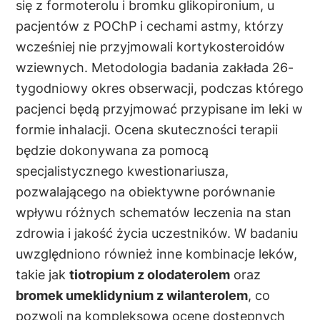
się z formoterolu i bromku glikopironium, u
pacjentów z POChP i cechami astmy, którzy
wcześniej nie przyjmowali kortykosteroidów
wziewnych. Metodologia badania zakłada 26-
tygodniowy okres obserwacji, podczas którego
pacjenci będą przyjmować przypisane im leki w
formie inhalacji. Ocena skuteczności terapii
będzie dokonywana za pomocą
specjalistycznego kwestionariusza,
pozwalającego na obiektywne porównanie
wpływu różnych schematów leczenia na stan
zdrowia i jakość życia uczestników. W badaniu
uwzględniono również inne kombinacje leków,
takie jak
tiotropium z olodaterolem
oraz
bromek umeklidynium z wilanterolem
, co
pozwoli na kompleksową ocenę dostępnych