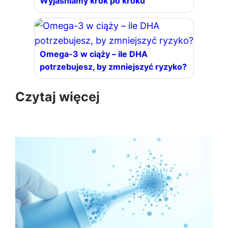
Wyjaśniamy krok po kroku
Omega-3 w ciąży – ile DHA
potrzebujesz, by zmniejszyć ryzyko?
Czytaj więcej