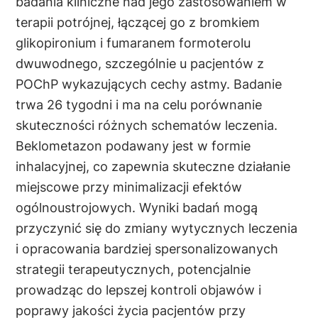
badania kliniczne nad jego zastosowaniem w
terapii potrójnej, łączącej go z bromkiem
glikopironium i fumaranem formoterolu
dwuwodnego, szczególnie u pacjentów z
POChP wykazujących cechy astmy. Badanie
trwa 26 tygodni i ma na celu porównanie
skuteczności różnych schematów leczenia.
Beklometazon podawany jest w formie
inhalacyjnej, co zapewnia skuteczne działanie
miejscowe przy minimalizacji efektów
ogólnoustrojowych. Wyniki badań mogą
przyczynić się do zmiany wytycznych leczenia
i opracowania bardziej spersonalizowanych
strategii terapeutycznych, potencjalnie
prowadząc do lepszej kontroli objawów i
poprawy jakości życia pacjentów przy