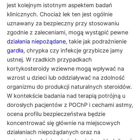
jest kolejnym istotnym aspektem badań
klinicznych. Chociaż lek ten jest ogólnie
uznawany za bezpieczny przy stosowaniu
zgodnie z zaleceniami, mogą wystąpić pewne
działania niepożądane
, takie jak podrażnienie
gardła
, chrypka czy infekcje grzybicze jamy
ustnej. W rzadkich przypadkach
kortykosteroidy wziewne mogą wpływać na
wzrost u dzieci lub oddziaływać na zdolność
organizmu do produkcji naturalnych steroidów.
W kontekście badania nad terapią potrójną u
dorosłych pacjentów z POChP i cechami astmy,
ocena profilu bezpieczeństwa będzie
koncentrować się głównie na miejscowych
działaniach niepożądanych oraz na