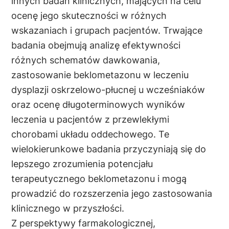
innych badań klinicznych, mających na celu
ocenę jego skuteczności w różnych
wskazaniach i grupach pacjentów. Trwające
badania obejmują analizę efektywności
różnych schematów dawkowania,
zastosowanie beklometazonu w leczeniu
dysplazji oskrzelowo-płucnej u wcześniaków
oraz ocenę długoterminowych wyników
leczenia u pacjentów z przewlekłymi
chorobami układu oddechowego. Te
wielokierunkowe badania przyczyniają się do
lepszego zrozumienia potencjału
terapeutycznego beklometazonu i mogą
prowadzić do rozszerzenia jego zastosowania
klinicznego w przyszłości.
Z perspektywy farmakologicznej,