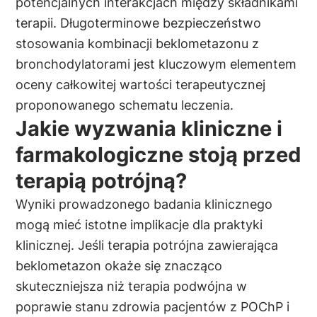
potencjalnych interakcjach między składnikami
terapii. Długoterminowe bezpieczeństwo
stosowania kombinacji beklometazonu z
bronchodylatorami jest kluczowym elementem
oceny całkowitej wartości terapeutycznej
proponowanego schematu leczenia.
Jakie wyzwania kliniczne i
farmakologiczne stoją przed
terapią potrójną?
Wyniki prowadzonego badania klinicznego
mogą mieć istotne implikacje dla praktyki
klinicznej. Jeśli terapia potrójna zawierająca
beklometazon okaże się znacząco
skuteczniejsza niż terapia podwójna w
poprawie stanu zdrowia pacjentów z POChP i