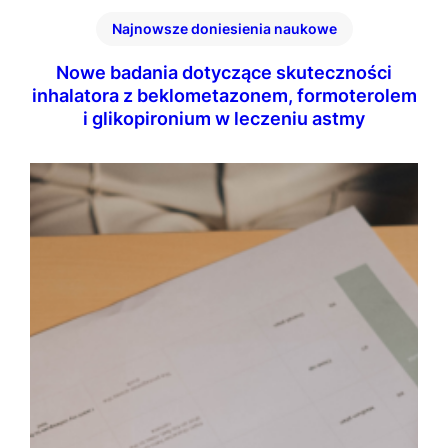
Najnowsze doniesienia naukowe
Nowe badania dotyczące skuteczności
inhalatora z beklometazonem, formoterolem
i glikopironium w leczeniu astmy