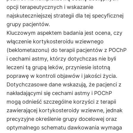
opcji terapeutycznych i wskazanie
najskuteczniejszej strategii dla tej specyficznej
grupy pacjentów.
Kluczowym aspektem badania jest ocena, czy
włączenie kortykosteroidu wziewnego
(beklometazonu) do terapii pacjentów z POChP
i cechami astmy, którzy dotychczas nie byli
leczeni tą grupą leków, przyniesie istotną
poprawę w kontroli objawów i jakości życia.
Dotychczasowe dane wskazują, że pacjenci z
nakładającymi się cechami astmy i POChP
mogą odnieść szczególne korzyści z terapii
zawierającej kortykosteroidy wziewne, jednak
precyzyjne określenie grupy docelowej oraz
optymalnego schematu dawkowania wymaga