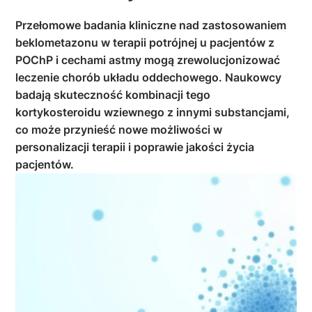
Przełomowe badania kliniczne nad zastosowaniem
beklometazonu w terapii potrójnej u pacjentów z
POChP i cechami astmy mogą zrewolucjonizować
leczenie chorób układu oddechowego. Naukowcy
badają skuteczność kombinacji tego
kortykosteroidu wziewnego z innymi substancjami,
co może przynieść nowe możliwości w
personalizacji terapii i poprawie jakości życia
pacjentów.