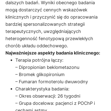
dalszych badań. Wyniki obecnego badania
mogą dostarczyć cennych wskazówek
klinicznych i przyczynić się do opracowania
bardziej spersonalizowanych strategii
terapeutycznych, uwzględniających
heterogenność fenotypową przewlekłych
chorób układu oddechowego.
Najważniejsze aspekty badania klinicznego:
Terapia potrójna łączy:
– Dipropionian beklometazonu
– Bromek glikopironium
– Fumaran formoterolu dwuwodny
Charakterystyka badania:
– Okres obserwacji: 26 tygodni
– Grupa docelowa: pacjenci z POChP i
cechami astmy