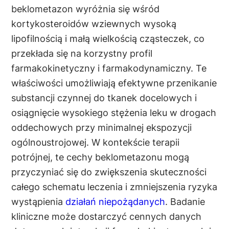
beklometazon wyróżnia się wśród
kortykosteroidów wziewnych wysoką
lipofilnością i małą wielkością cząsteczek, co
przekłada się na korzystny profil
farmakokinetyczny i farmakodynamiczny. Te
właściwości umożliwiają efektywne przenikanie
substancji czynnej do tkanek docelowych i
osiągnięcie wysokiego stężenia leku w drogach
oddechowych przy minimalnej ekspozycji
ogólnoustrojowej. W kontekście terapii
potrójnej, te cechy beklometazonu mogą
przyczyniać się do zwiększenia skuteczności
całego schematu leczenia i zmniejszenia ryzyka
wystąpienia
działań niepożądanych
. Badanie
kliniczne może dostarczyć cennych danych