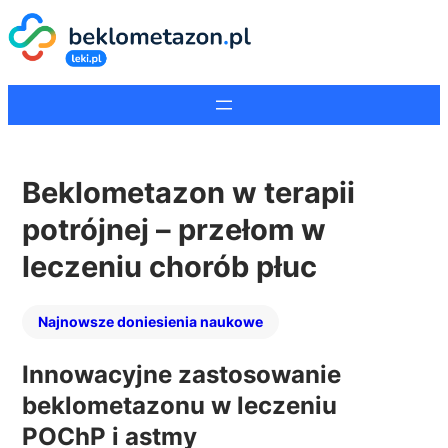
Beklometazon w terapii
potrójnej – przełom w
leczeniu chorób płuc
Najnowsze doniesienia naukowe
Innowacyjne zastosowanie
beklometazonu w leczeniu
POChP i astmy