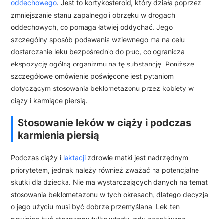
oddechowego
. Jest to kortykosteroid, który działa poprzez
zmniejszanie stanu zapalnego i obrzęku w drogach
oddechowych, co pomaga łatwiej oddychać. Jego
szczególny sposób podawania wziewnego ma na celu
dostarczanie leku bezpośrednio do płuc, co ogranicza
ekspozycję ogólną organizmu na tę substancję. Poniższe
szczegółowe omówienie poświęcone jest pytaniom
dotyczącym stosowania beklometazonu przez kobiety w
ciąży i karmiące piersią.
Stosowanie leków w ciąży i podczas
karmienia piersią
Podczas ciąży i
laktacji
zdrowie matki jest nadrzędnym
priorytetem, jednak należy również zważać na potencjalne
skutki dla dziecka. Nie ma wystarczających danych na temat
stosowania beklometazonu w tych okresach, dlatego decyzja
o jego użyciu musi być dobrze przemyślana. Lek ten
powinien być stosowany tylko wtedy, gdy oczekiwane