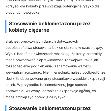
korzyści dla kobiety przewyższają potencjalne ryzyko dla
płodu lub noworodka.
Stosowanie beklometazonu przez
kobiety ciężarne
Brak jest precyzyjnych danych dotyczących
bezpieczeństwa stosowania beklometazonu w czasie ciąży.
Wyniki badań na zwierzętach wskazują, że kortykosteroidy
mogą powodować nieprawidłowości rozwojowe, takie jak
rozszczepienie podniebienia i zahamowanie wzrostu
wewnątrzmacicznego. Niemniej jednak, należy podkreślić, że
skutki te obserwowano przy stosunkowo wysokiej ekspozycji
na lek. W przypadku beklometazonu, jego sposób
podawania- wziewny- ogranicza ekspozycję ogólną, co
może zmniejszyć potencjalne ryzyko.
Stosowanie beklometazonu przez