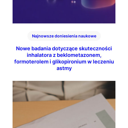
Najnowsze doniesienia naukowe
Nowe badania dotyczące skuteczności
inhalatora z beklometazonem,
formoterolem i glikopironium w leczeniu
astmy