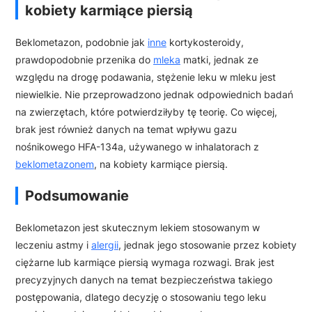
kobiety karmiące piersią
Beklometazon, podobnie jak
inne
kortykosteroidy,
prawdopodobnie przenika do
mleka
matki, jednak ze
względu na drogę podawania, stężenie leku w mleku jest
niewielkie. Nie przeprowadzono jednak odpowiednich badań
na zwierzętach, które potwierdziłyby tę teorię. Co więcej,
brak jest również danych na temat wpływu gazu
nośnikowego HFA-134a, używanego w inhalatorach z
beklometazonem
, na kobiety karmiące piersią.
Podsumowanie
Beklometazon jest skutecznym lekiem stosowanym w
leczeniu astmy i
alergii
, jednak jego stosowanie przez kobiety
ciężarne lub karmiące piersią wymaga rozwagi. Brak jest
precyzyjnych danych na temat bezpieczeństwa takiego
postępowania, dlatego decyzję o stosowaniu tego leku