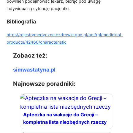
powinien podejmować lekarz, biorąc pod uwagę
indywidualną sytuację pacjentki.
Bibliografia
https//rejestrymedyczne.ezdrowie.gov.pl/api/rpl/medicinal-
products/42460/characteristic
Zobacz też:
simwastatyna.pl
Najnowsze poradniki:
Apteczka na wakacje do Grecji –
kompletna lista niezbędnych rzeczy