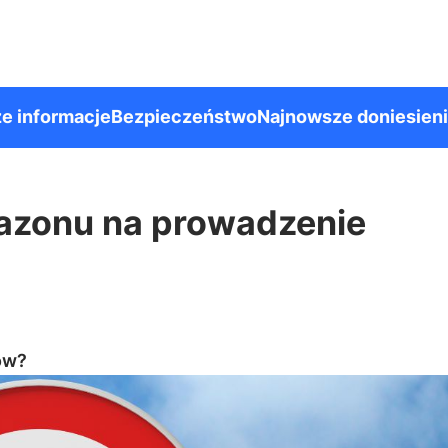
e informacje
Bezpieczeństwo
Najnowsze doniesien
tazonu na prowadzenie
ów?