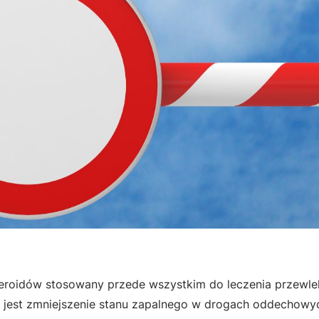
teroidów stosowany przede wszystkim do leczenia przewle
 jest zmniejszenie stanu zapalnego w drogach oddechowych