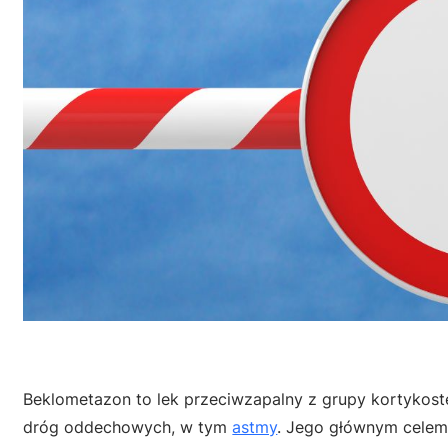
Beklometazon to lek przeciwzapalny z grupy kortykos
dróg oddechowych, w tym
astmy
. Jego głównym celem