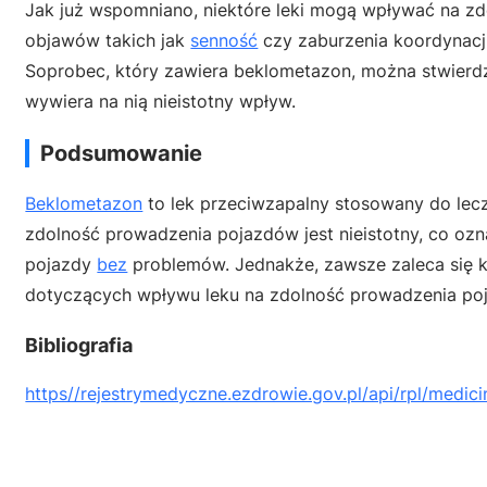
Jak już wspomniano, niektóre leki mogą wpływać na 
objawów takich jak
senność
czy zaburzenia koordynacj
Soprobec, który zawiera beklometazon, można stwierdz
wywiera na nią nieistotny wpływ.
Podsumowanie
Beklometazon
to lek przeciwzapalny stosowany do le
zdolność prowadzenia pojazdów jest nieistotny, co ozn
pojazdy
bez
problemów. Jednakże, zawsze zaleca się ko
dotyczących wpływu leku na zdolność prowadzenia po
Bibliografia
https//rejestrymedyczne.ezdrowie.gov.pl/api/rpl/medici