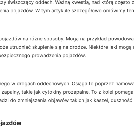
czy świszczący oddech. Ważną kwestią, nad którą często 
dzenia pojazdów. W tym artykule szczegółowo omówimy ten
 pojazdów na różne sposoby. Mogą na przykład powodowa
oże utrudniać skupienie się na drodze. Niektóre leki mogą
 bezpiecznego prowadzenia pojazdów.
alnego w drogach oddechowych. Osiąga to poprzez hamowa
 zapalny, takie jak cytokiny prozapalne. To z kolei pomag
dzi do zmniejszenia objawów takich jak kaszel, duszność 
ojazdów