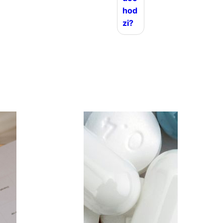
hod
zi?