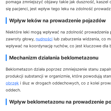
pomaga zmniejszyć objawy takie jak duszność, kaszel 
się pacjenci, jest wpływ tego leku na zdolność prowa
Wpływ leków na prowadzenie pojazdów
Niektóre leki mogą wpływać na zdolność prowadzenia
zawroty głowy,
nudności
lub zaburzenia widzenia, co m
wpływać na koordynację ruchów, co jest kluczowe dla
Mechanizm działania beklometazonu
Beklometazon działa poprzez zmniejszenie stanu zap
produkcji substancji w organizmie, które powodują stan
obrzęk
i śluz w drogach oddechowych, co z kolei prowa
oddech.
Wpływ beklometazonu na prowadzenie p