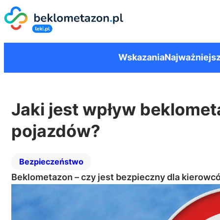
Wskazania
Najważniejsz
Jaki jest wpływ beklome
pojazdów?
Bezpieczeństwo
Beklometazon – czy jest bezpieczny dla kierowc