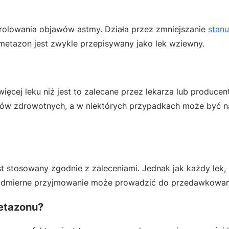
rolowania objawów astmy. Działa przez zmniejszanie
stan
metazon jest zwykle przepisywany jako lek wziewny.
ęcej leku niż jest to zalecane przez lekarza lub producen
w zdrowotnych, a w niektórych przypadkach może być 
st stosowany zgodnie z zaleceniami. Jednak jak każdy lek,
nadmierne przyjmowanie może prowadzić do przedawkowan
etazonu?