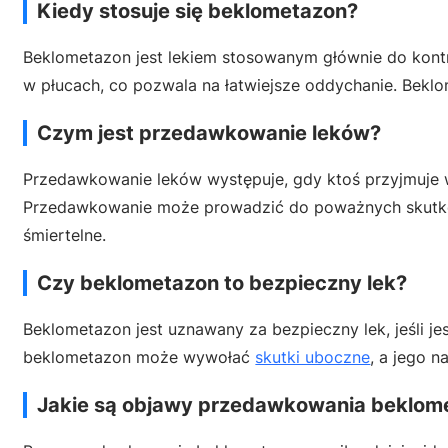
Kiedy
stosuje się beklometazon?
Beklometazon jest lekiem stosowanym głównie do kont
w płucach, co pozwala na łatwiejsze oddychanie. Beklo
Czym jest przedawkowanie leków?
Przedawkowanie leków występuje, gdy ktoś przyjmuje wi
Przedawkowanie może prowadzić do poważnych skutkó
śmiertelne.
Czy beklometazon to bezpieczny lek?
Beklometazon jest uznawany za bezpieczny lek, jeśli je
beklometazon może wywołać
skutki uboczne
, a jego 
Jakie są objawy przedawkowania beklom