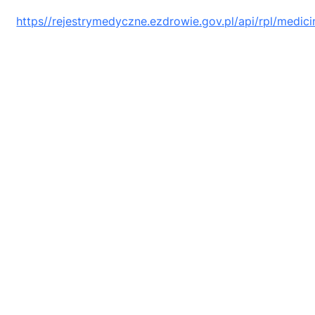
https//rejestrymedyczne.ezdrowie.gov.pl/api/rpl/medici