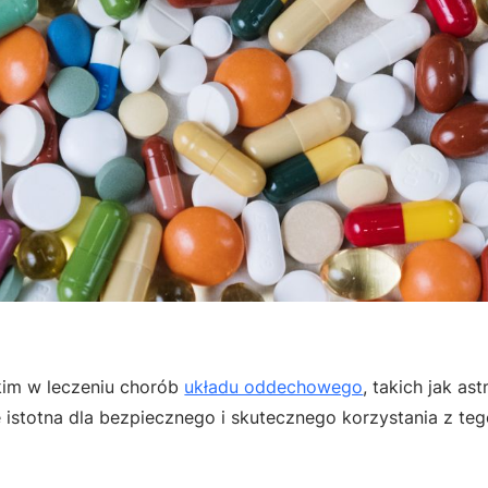
kim w leczeniu chorób
układu oddechowego
, takich jak as
 istotna dla bezpiecznego i skutecznego korzystania z te