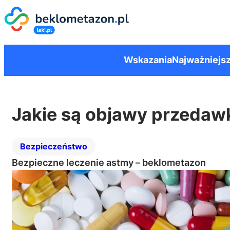
Wskazania
Najważniejsz
Jakie są objawy przeda
Bezpieczeństwo
Bezpieczne leczenie astmy – beklometazon