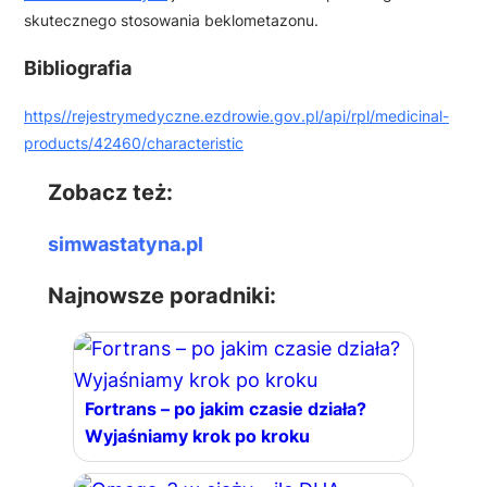
skutecznego stosowania beklometazonu.
Bibliografia
https//rejestrymedyczne.ezdrowie.gov.pl/api/rpl/medicinal-
products/42460/characteristic
Zobacz też:
simwastatyna.pl
Najnowsze poradniki:
Fortrans – po jakim czasie działa?
Wyjaśniamy krok po kroku