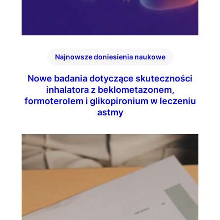
Najnowsze doniesienia naukowe
Nowe badania dotyczące skuteczności
inhalatora z beklometazonem,
formoterolem i glikopironium w leczeniu
astmy