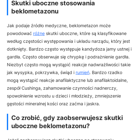
Skutki uboczne stosowania
beklometazonu
Jak podaje źródło medyczne, beklometazon może
powodować
różne
skutki uboczne, które są klasyfikowane
według częstości występowania i układu narządu, który jest
dotknięty. Bardzo często występuje kandydoza jamy ustnej i
gardła. Często obserwuje się chrypkę i podrażnienie gardła.
Niezbyt często mogą wystąpić reakcje nadwrażliwości takie
jak wysypka, pokrzywka, świąd i
rumień
. Bardzo rzadko
mogą wystąpić reakcje anafilaktyczne lub anafilaktoidalne,
zespół Cushinga, zahamowanie czynności nadnerczy,
spowolnienie wzrostu u dzieci i młodzieży, zmniejszenie
gęstości mineralnej kości oraz zaćma i jaskra.
Co zrobić, gdy zaobserwujesz skutki
uboczne beklometazonu?