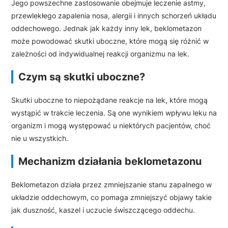
Jego powszechne zastosowanie obejmuje leczenie astmy,
przewlekłego zapalenia nosa, alergii i innych schorzeń układu
oddechowego. Jednak jak każdy inny lek, beklometazon
może powodować skutki uboczne, które mogą się różnić w
zależności od indywidualnej reakcji organizmu na lek.
Czym są skutki uboczne?
Skutki uboczne to niepożądane reakcje na lek, które mogą
wystąpić w trakcie leczenia. Są one wynikiem wpływu leku na
organizm i mogą występować u niektórych pacjentów, choć
nie u wszystkich.
Mechanizm działania beklometazonu
Beklometazon działa przez zmniejszanie stanu zapalnego w
układzie oddechowym, co pomaga zmniejszyć objawy takie
jak duszność, kaszel i uczucie świszczącego oddechu.