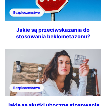
Bezpieczeństwo
Jakie są przeciwskazania do
stosowania beklometazonu?
Bezpieczeństwo
Jakie są skutki uboczne stosowania